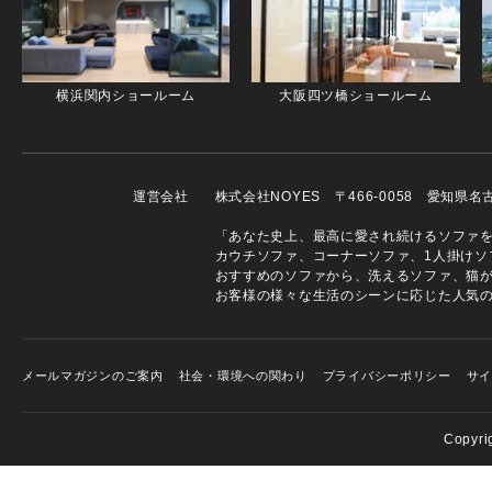
横浜関内ショールーム
大阪四ツ橋ショールーム
運営会社
株式会社NOYES 〒466-0058 愛知県
「あなた史上、最高に愛され続けるソファを」
カウチソファ、コーナーソファ、1人掛けソ
おすすめのソファから、洗えるソファ、猫
お客様の様々な生活のシーンに応じた人気
メールマガジンのご案内
社会・環境への関わり
プライバシーポリシー
サ
Copyri