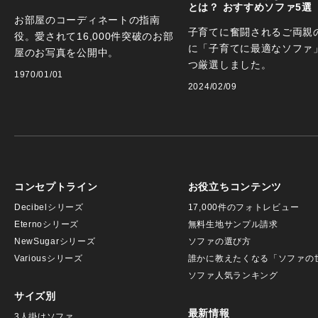
とは？ おすすめソファ5選
お部屋のコーディネートの指南
子育てに奮闘されるご両親
役。愛されて16,000件突破のお部
に「子育てに最適なソファ
屋のお写真を公開中。
つ厳選しました。
1970/01/01
2024/02/09
コンセプトライン
お役立ちコンテンツ
Decibelシリーズ
17,000件のフォトレビュー
Eternoシリーズ
無料生地サンプル請求
NewSugarシリーズ
ソファの選び方
Variousシリーズ
誰かに教えたくなる「ソファの
ソファ人気ランキング
サイズ別
最新情報
3人掛けソファ