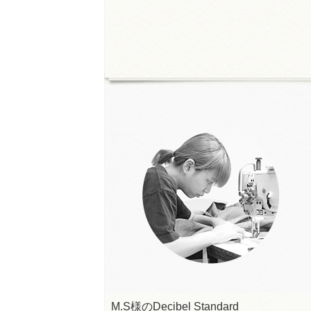
M.S様のDecibel Standard