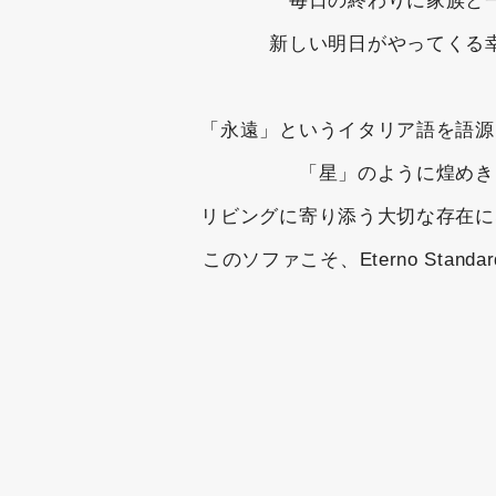
毎日の終わりに家族と
新しい明日がやってくる
「永遠」というイタリア語を語源と
「星」のように煌めき
リビングに寄り添う大切な存在に
このソファこそ、Eterno Stand