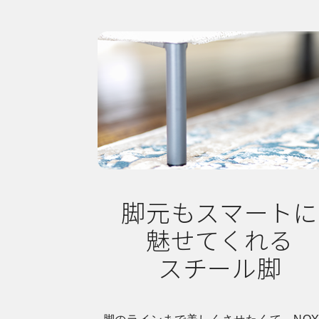
脚元もスマートに
魅せてくれる
スチール脚