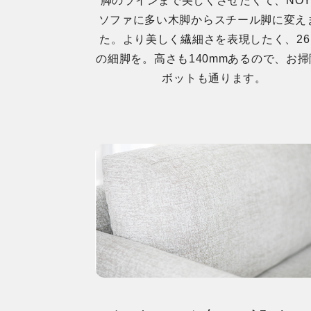
脚のラインまで美しくさせたくて、NOY
ソファに多い木脚からスチール脚に変え
た。より美しく繊細さを表現したく、26
の細脚を。高さも140mmあるので、お掃
ボットも通ります。