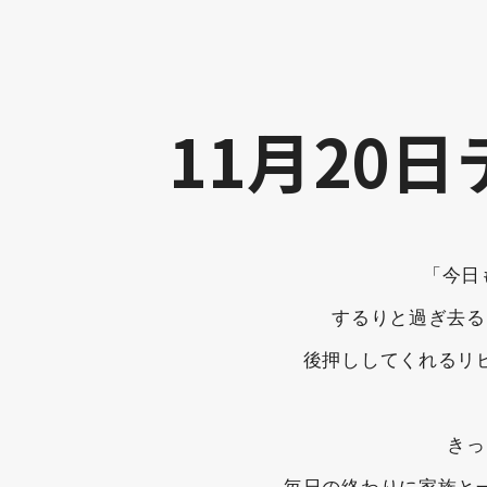
11月20
「今日
するりと過ぎ去る
後押ししてくれるリ
きっ