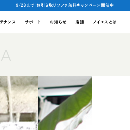
9/28まで|お引き取りソファ無料キャンペーン開催中
テナンス
サポート
お知らせ
店舗
ノイエスとは
FA