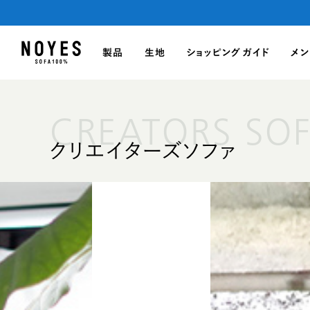
製品
生地
ショッピングガイド
メン
CREATORS SO
クリエイターズソファ