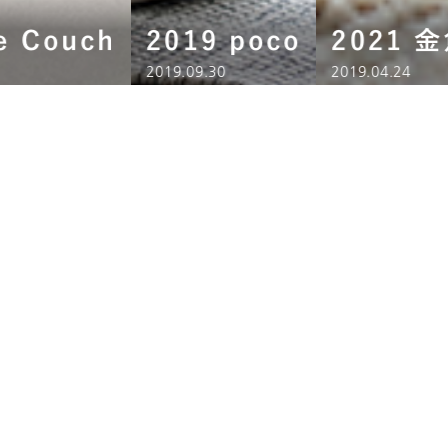
e Couch
2019 poco
2021 
2019.09.30
2019.04.24
NOYESのソファ職人一人ひとりが
自由な発想でソファをデザイン
ソファの可能性をさらに広げるために、
職人の進化のために、
取り組んでいるプロジェクトです。