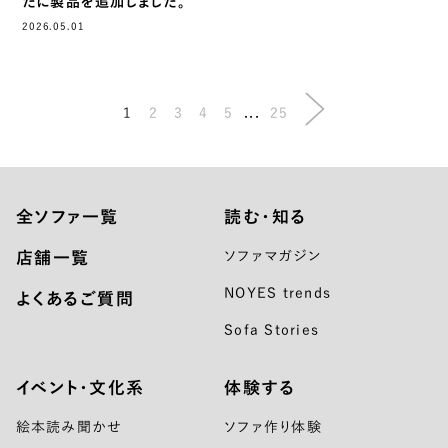
たに製品を追加しました。
2026.05.01
...
1
2
3
4
5
25
全ソファ一覧
読む・知る
店舗一覧
ソファマガジン
NOYES trends
よくあるご質問
Sofa Stories
イベント・文化系
体験する
絵本読み聞かせ
ソファ作り体験